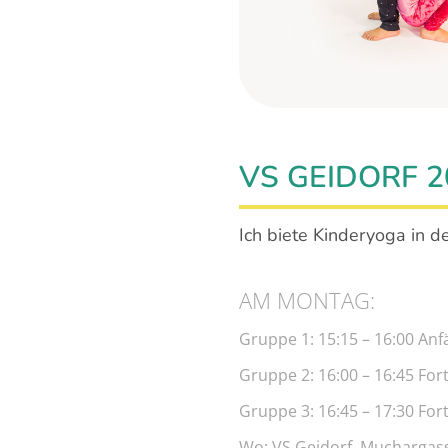
VS GEIDORF 2
Ich biete Kinderyoga in d
AM MONTAG:
Gruppe 1: 15:15 – 16:00 An
Gruppe 2: 16:00 – 16:45 For
Gruppe 3: 16:45 – 17:30 For
Wo: VS Geidorf, Muchargass