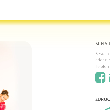
MINA 
Besuch 
oder ni
Telefon
ZURÜC