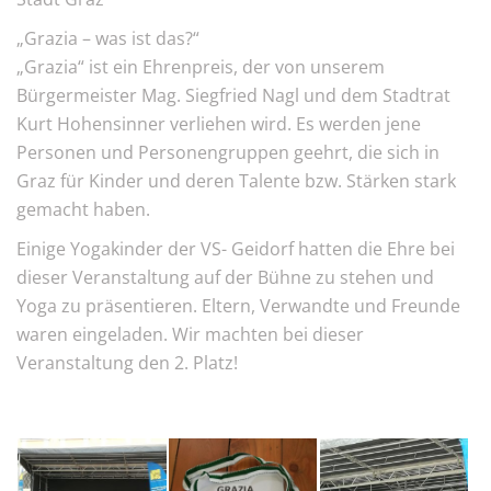
„Grazia – was ist das?“
„Grazia“ ist ein Ehrenpreis, der von unserem
Bürgermeister Mag. Siegfried Nagl und dem Stadtrat
Kurt Hohensinner verliehen wird. Es werden jene
Personen und Personengruppen geehrt, die sich in
Graz für Kinder und deren Talente bzw. Stärken stark
gemacht haben.
Einige Yogakinder der VS- Geidorf hatten die Ehre bei
dieser Veranstaltung auf der Bühne zu stehen und
Yoga zu präsentieren. Eltern, Verwandte und Freunde
waren eingeladen. Wir machten bei dieser
Veranstaltung den 2. Platz!