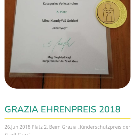
GRAZIA EHRENPREIS 2018
26.Jun.2018 Platz 2. Beim Grazia „Kinderschutzpreis der
Stadt Graz“