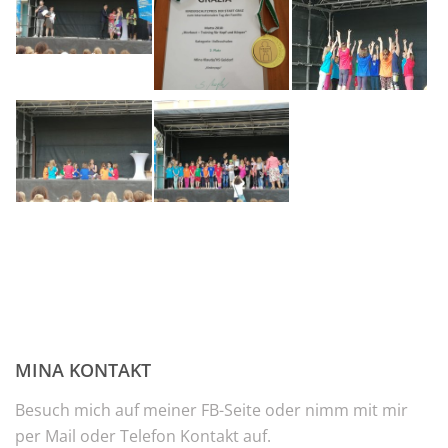
MINA KONTAKT
Besuch mich auf meiner FB-Seite oder nimm mit mir
per Mail oder Telefon Kontakt auf.