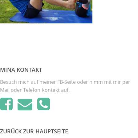
MINA KONTAKT
Besuch mich auf meiner FB-Seite oder nimm mit mir per
Mail oder Telefon Kontakt auf.
ZURÜCK ZUR HAUPTSEITE